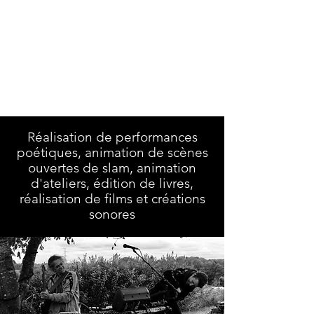
LA DÉMISE EN BOÎTE
Réalisation et diffusion
artistiques
Réalisation de performances
poétiques, animation de scènes
ouvertes de slam, animation
d'ateliers, édition de livres,
réalisation de films et créations
sonores