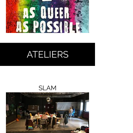
ATELIERS
SLAM