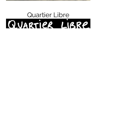
Quartier Libre
Les pieds sur terre