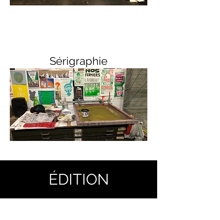
Sérigraphie
ÉDITION