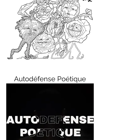
Autodéfense Poétique