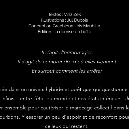
Textes : Vinz Zek
Illustrations : Jul Dubois
Conception Graphique : Iris Maubille
Édition : la démise en boîte
Il s’agit d’hémorragies
Il s’agit de comprendre d’où elles viennent
Et surtout comment les arrêter
ée dans un univers hybride et poétique qui questionne l
 infinis – entre l’état du monde et nos états intérieurs. U
r ensemble pour cautériser le marécage collectif dans 
urbons. Y essorer un peu d’espoir et de réconfort pour 
celleux qui restent.