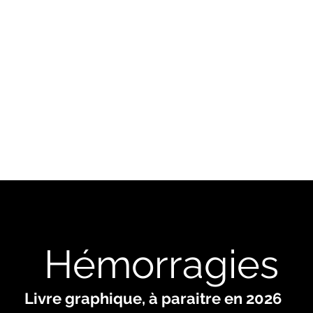
DÉMISE EN B
Réalisation et diffusion artistiques
Hémorragies
Livre graphique, à paraitre en 2026