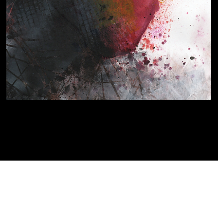
©2019 by la démise en boîte